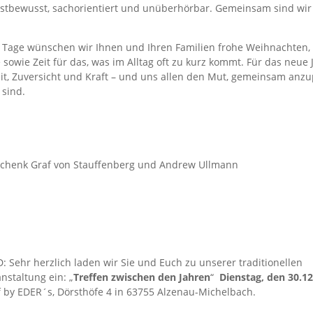
stbewusst, sachorientiert und unüberhörbar. Gemeinsam sind wir 
Tage wünschen wir Ihnen und Ihren Familien frohe Weihnachten, 
 sowie Zeit für das, was im Alltag oft zu kurz kommt. Für das neu
t, Zuversicht und Kraft – und uns allen den Mut, gemeinsam anz
 sind.
 Schenk Graf von Stauffenberg und Andrew Ullmann
 Sehr herzlich laden wir Sie und Euch zu unserer traditionellen
nstaltung ein: „
Treffen zwischen den Jahren
“
Dienstag, den 30.1
 by EDER´s, Dörsthöfe 4 in 63755 Alzenau-Michelbach.