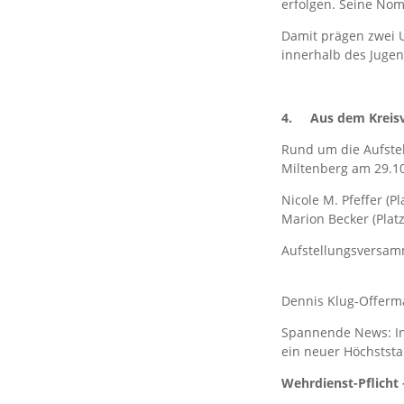
erfolgen. Seine Nom
Damit prägen zwei U
innerhalb des Juge
4.
Aus dem Kreis
Rund um die Aufste
Miltenberg am 29.10
Nicole M. Pfeffer (Pla
Marion Becker (Platz 
Aufstellungsversa
Dennis Klug-Offerman
Spannende News: In
ein neuer Höchststa
Wehrdienst-Pflicht 