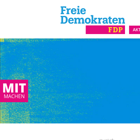
AK
MIT
MACHEN