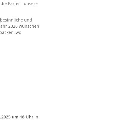
die Partei – unsere
besinnliche und
e Jahr 2026 wünschen
upacken, wo
2.2025 um 18 Uhr
in