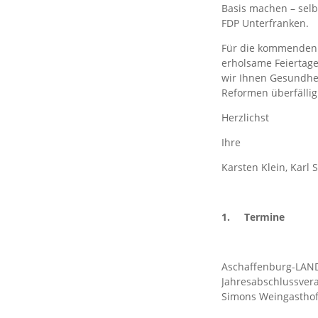
Basis machen – selb
FDP Unterfranken.
Für die kommenden 
erholsame Feiertage
wir Ihnen Gesundhei
Reformen überfällig
Herzlichst
Ihre
Karsten Klein, Karl
1.
Termine
Aschaffenburg-LAND:
Jahresabschlussvera
Simons Weingasthof