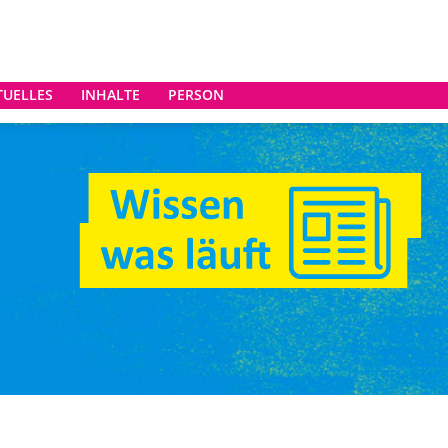
TUELLES
INHALTE
PERSON