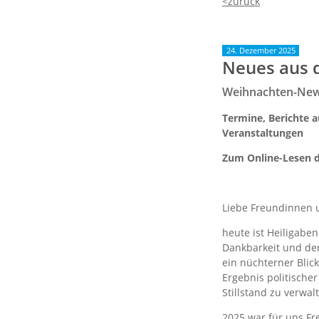
24. Dezember 2025
Neues aus 
Weihnachten-News
Termine, Berichte 
Veranstaltungen
Zum Online-Lesen d
Liebe Freundinnen u
heute ist Heiligaben
Dankbarkeit und der
ein nüchterner Blick
Ergebnis politische
Stillstand zu verwa
2025 war für uns Fr