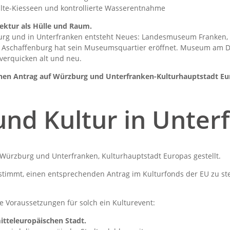
lte-Kiesseen und kontrollierte Wasserentnahme
tektur als Hülle und Raum.
burg und in Unterfranken entsteht Neues: Landesmuseum Franken, 
 Aschaffenburg hat sein Museumsquartier eröffnet. Museum am D
 verquicken alt und neu.
inen Antrag auf Würzburg und Unterfranken-Kulturhauptstadt Eur
und Kultur in Unter
 Würzburg und Unterfranken, Kulturhauptstadt Europas gestellt.
stimmt, einen entsprechenden Antrag im Kulturfonds der EU zu ste
 Voraussetzungen für solch ein Kulturevent:
mitteleuropäischen Stadt.