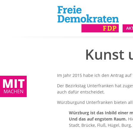
AK
Kunst 
Im Jahr 2015 habe ich den Antrag auf
MIT
Der Bezirkstag Unterfranken hat zuge
MACHEN
auch dafür entscheidet.
Würzburgund Unterfranken bieten alle
Würzburg ist das Inbild einer 
Und das auf engstem Raum.
Hie
Stadt, Brücke, Fluß, Hügel, Bur