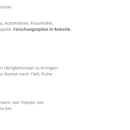
ension.
, Automotives, Fraunhofer,
spiele.
Forschungsspitze in Robotik,
n Obrigkeitsstaat zu erringen:
aus Ruinen nach 1945, frühe
ann, von Tiepolo, von
u bei.