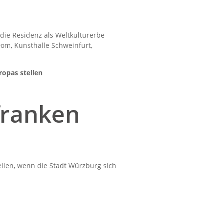
die Residenz als Weltkulturerbe
om, Kunsthalle Schweinfurt,
opas stellen
franken
llen, wenn die Stadt Würzburg sich