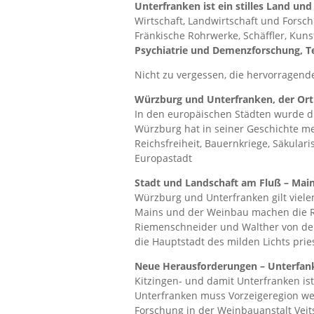
Unterfranken ist ein stilles Land und
Wirtschaft, Landwirtschaft und Forsc
Fränkische Rohrwerke, Schäffler, Kuns
Psychiatrie und Demenzforschung, T
Nicht zu vergessen, die hervorragend
Würzburg und Unterfranken, der Ort 
In den europäischen Städten wurde di
Würzburg hat in seiner Geschichte meh
Reichsfreiheit, Bauernkriege, Säkular
Europastadt
Stadt und Landschaft am Fluß – Mai
Würzburg und Unterfranken gilt vielen a
Mains und der Weinbau machen die Re
Riemenschneider und Walther von der
die Hauptstadt des milden Lichts prie
Neue Herausforderungen – Unterfan
Kitzingen- und damit Unterfranken ist
Unterfranken muss Vorzeigeregion we
Forschung in der Weinbauanstalt Ve