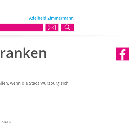
Adelheid Zimmermann
franken
llen, wenn die Stadt Würzburg sich
nsion.