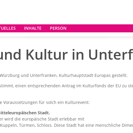
TUELLES
INHALTE
PERSON
und Kultur in Unter
 Würzburg und Unterfranken, Kulturhauptstadt Europas gestellt.
stimmt, einen entsprechenden Antrag im Kulturfonds der EU zu ste
 Voraussetzungen für solch ein Kulturevent:
mitteleuropäischen Stadt.
r wird die europäische Stadt erlebbar mit
g, Kuppeln, Türmen, Schloss. Diese Stadt hat eine menschliche Dime