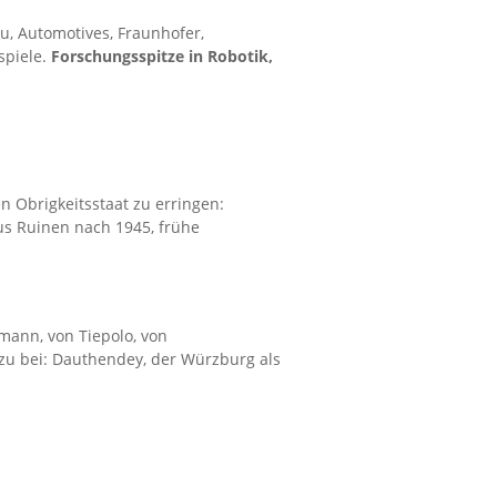
, Automotives, Fraunhofer,
spiele.
Forschungsspitze in Robotik,
n Obrigkeitsstaat zu erringen:
aus Ruinen nach 1945, frühe
ann, von Tiepolo, von
u bei: Dauthendey, der Würzburg als